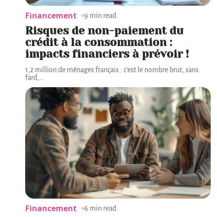
Financement
9 min read
Risques de non-paiement du
crédit à la consommation :
impacts financiers à prévoir !
1,2 million de ménages français : c'est le nombre brut, sans
fard,
…
Financement
6 min read