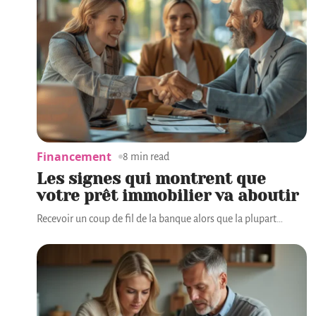
Financement
8 min read
Les signes qui montrent que
votre prêt immobilier va aboutir
Recevoir un coup de fil de la banque alors que la plupart
…