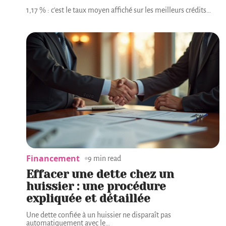
1,17 % : c'est le taux moyen affiché sur les meilleurs crédits
…
Financement
9 min read
Effacer une dette chez un
huissier : une procédure
expliquée et détaillée
Une dette confiée à un huissier ne disparaît pas
automatiquement avec le
…