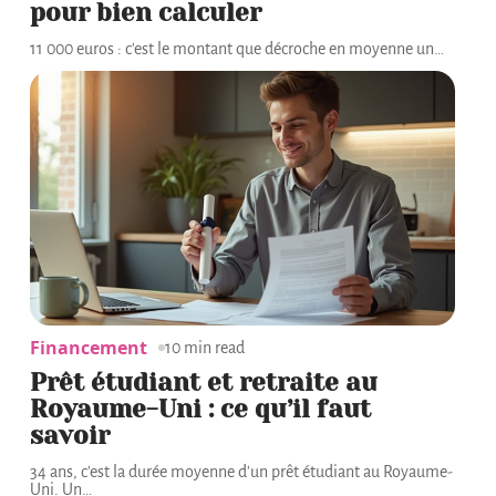
pour bien calculer
11 000 euros : c'est le montant que décroche en moyenne un
…
Financement
10 min read
Prêt étudiant et retraite au
Royaume-Uni : ce qu’il faut
savoir
34 ans, c'est la durée moyenne d'un prêt étudiant au Royaume-
Uni. Un
…