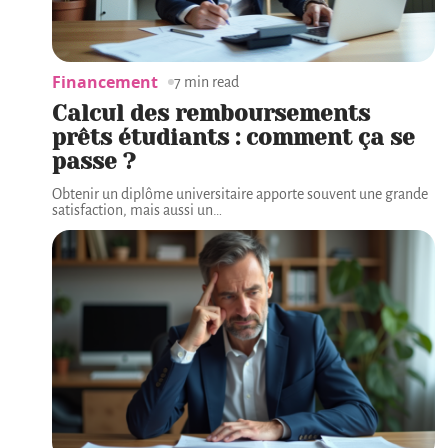
Financement
7 min read
Calcul des remboursements
prêts étudiants : comment ça se
passe ?
Obtenir un diplôme universitaire apporte souvent une grande
satisfaction, mais aussi un
…