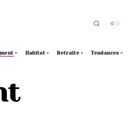
ement
Habitat
Retraite
Tendances
nt