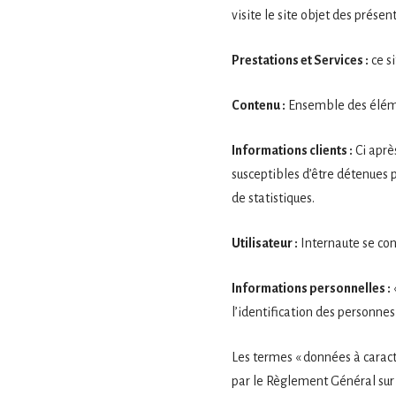
visite le site objet des prése
Prestations et Services :
ce si
Contenu :
Ensemble des élémen
Informations clients :
Ci aprè
susceptibles d’être détenues pa
de statistiques.
Utilisateur :
Internaute se con
Informations personnelles :
l’identification des personnes 
Les termes « données à caractè
par le Règlement Général sur