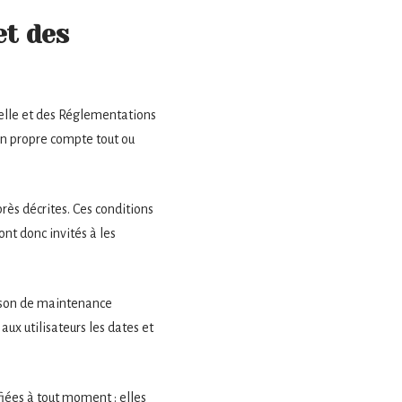
et des
tuelle et des Réglementations
son propre compte tout ou
près décrites. Ces conditions
ont donc invités à les
aison de maintenance
ux utilisateurs les dates et
iées à tout moment : elles