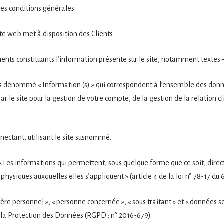
ntes conditions générales.
te web met à disposition des Clients :
ts constituants l’information présente sur le site, notamment textes 
s dénommé « Information (s) » qui correspondent à l’ensemble des don
r le site pour la gestion de votre compte, de la gestion de la relation cl
nectant, utilisant le site susnommé.
« Les informations qui permettent, sous quelque forme que ce soit, dire
physiques auxquelles elles s’appliquent » (article 4 de la loi n° 78-17 du 6
re personnel », « personne concernée », « sous traitant » et « données se
 la Protection des Données (RGPD : n° 2016-679)