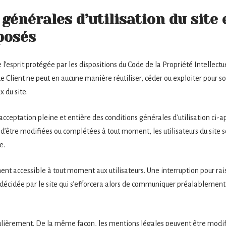
 générales d’utilisation du site 
posés
 l’esprit protégée par les dispositions du Code de la Propriété Intellec
Le Client ne peut en aucune manière réutiliser, céder ou exploiter pour 
 du site.
l’acceptation pleine et entière des conditions générales d’utilisation ci-a
s d’être modifiées ou complétées à tout moment, les utilisateurs du site s
e.
ent accessible à tout moment aux utilisateurs. Une interruption pour r
décidée par le site qui s’efforcera alors de communiquer préalablement a
gulièrement. De la même façon, les mentions légales peuvent être modif