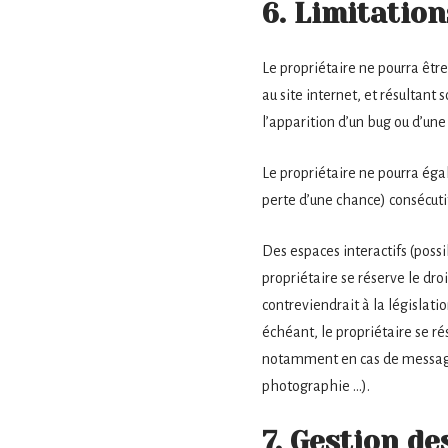
6. Limitation
Le propriétaire ne pourra être
au site internet, et résultant 
l’apparition d’un bug ou d’une
Le propriétaire ne pourra ég
perte d’une chance) consécutifs
Des espaces interactifs (possib
propriétaire se réserve le dr
contreviendrait à la législati
échéant, le propriétaire se ré
notamment en cas de message à
photographie …).
7. Gestion d