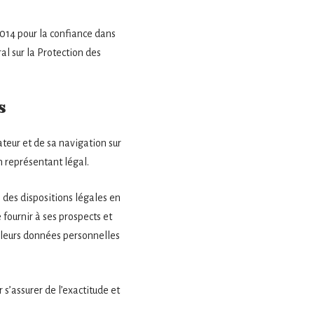
2014 pour la confiance dans
l sur la Protection des
s
teur et de sa navigation sur
n représentant légal.
 des dispositions légales en
 fournir à ses prospects et
e leurs données personnelles
s’assurer de l’exactitude et