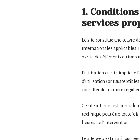
1. Conditions
services pro
Le site constitue une œuvre de
Internationales applicables. 
partie des éléments ou travaux
L’utilisation du site implique 
d’utilisation sont susceptible
consulter de manière régulièr
Ce site internet est normalem
technique peut être toutefois 
heures de l’intervention.
Le site web est mis à jour ré