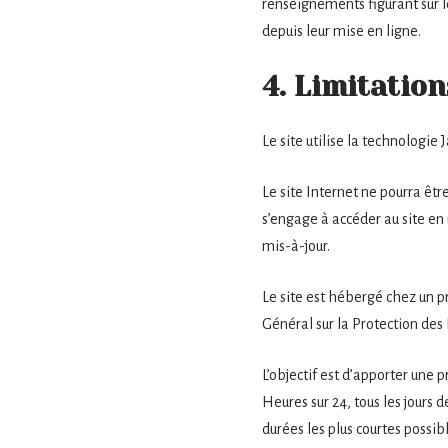
renseignements figurant sur l
depuis leur mise en ligne.
4. Limitatio
Le site utilise la technologie 
Le site Internet ne pourra être
s’engage à accéder au site en
mis-à-jour.
Le site est hébergé chez un p
Général sur la Protection de
L’objectif est d’apporter une p
Heures sur 24, tous les jours 
durées les plus courtes possi