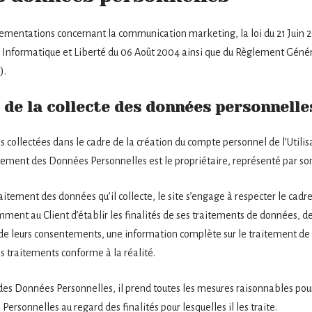
lementations concernant la communication marketing, la loi du 21 Juin 
 Informatique et Liberté du 06 Août 2004 ainsi que du Règlement Généra
).
 de la collecte des données personnelle
 collectées dans le cadre de la création du compte personnel de l’Utilisa
aitement des Données Personnelles est le propriétaire, représenté par so
itement des données qu’il collecte, le site s’engage à respecter le cadre
amment au Client d’établir les finalités de ses traitements de données, de
cte de leurs consentements, une information complète sur le traitement d
s traitements conforme à la réalité.
 des Données Personnelles, il prend toutes les mesures raisonnables pour 
ersonnelles au regard des finalités pour lesquelles il les traite.