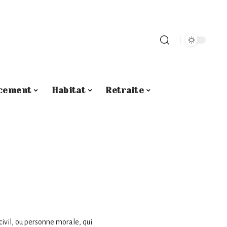
cement
Habitat
Retraite
civil, ou personne morale, qui