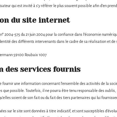
sateur qui est invité à s’y référer le plus souvent possible afin d’en pre
on du site internet
loi n° 2004-575 du 21 juin 2004 pour la confiance dans l’économie numérique
’identité des différents intervenants dans le cadre de sa réalisation et de 
llermann 59100 Roubaix 1007
n des services fournis
de fournir une information concernant l’ensemble des activités de la sociét
s que possible. Toutefois, il ne pourra être tenu responsable des oublis,
u’elles soient de son fait ou du fait des tiers partenaires qui lui fourniss
es sur le site sont données à titre indicatif, et sont susceptibles d’évolue