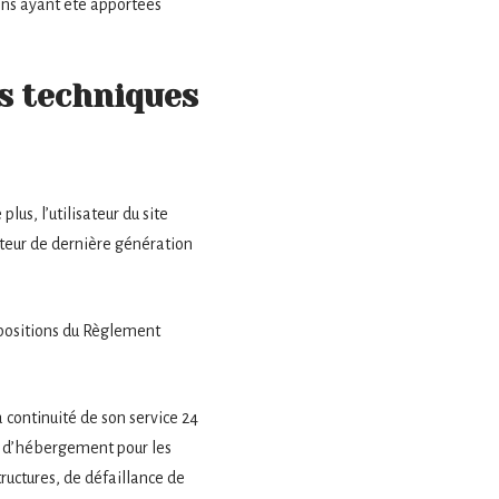
ions ayant été apportées
es techniques
lus, l’utilisateur du site
ateur de dernière génération
spositions du Règlement
a continuité de son service 24
ice d’hébergement pour les
ructures, de défaillance de