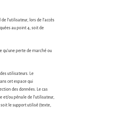
 l’utilisateur, lors de l’accès
iquées au point 4, soit de
le qu’une perte de marché ou
des utilisateurs. Le
ans cet espace qui
tection des données. Le cas
 et/ou pénale de l’utilisateur,
it le support utilisé (texte,