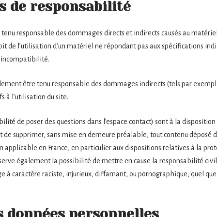
s de responsabilité
 tenu responsable des dommages directs et indirects causés au matériel de
soit de l’utilisation d’un matériel ne répondant pas aux spécifications ind
 incompatibilité.
alement être tenu responsable des dommages indirects (tels par exemp
 à l’utilisation du site.
ilité de poser des questions dans l’espace contact) sont à la disposition 
oit de supprimer, sans mise en demeure préalable, tout contenu déposé d
on applicable en France, en particulier aux dispositions relatives à la pro
serve également la possibilité de mettre en cause la responsabilité civile
 caractère raciste, injurieux, diffamant, ou pornographique, quel que so
es données personnelles