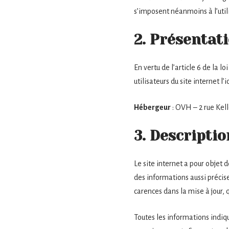
s’imposent néanmoins à l’utili
2. Présentati
En vertu de l’article 6 de la 
utilisateurs du site internet l
Hébergeur
: OVH – 2 rue Ke
3. Descriptio
Le site internet a pour objet 
des informations aussi précise
carences dans la mise à jour, q
Toutes les informations indiqué