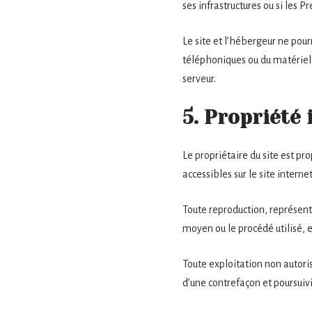
ses infrastructures ou si les 
Le site et l’hébergeur ne pou
téléphoniques ou du matériel
serveur.
5. Propriété 
Le propriétaire du site est pro
accessibles sur le site intern
Toute reproduction, représenta
moyen ou le procédé utilisé, es
Toute exploitation non autori
d’une contrefaçon et poursuivi