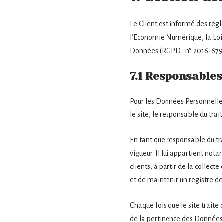
Le Client est informé des rég
l’Economie Numérique, la Loi
Données (RGPD : n° 2016-679
7.1 Responsables
Pour les Données Personnelles
le site, le responsable du tr
En tant que responsable du tra
vigueur. Il lui appartient not
clients, à partir de la colle
et de maintenir un registre de
Chaque fois que le site traite
de la pertinence des Données P