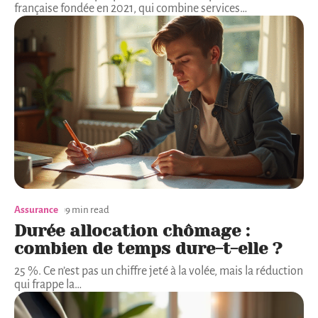
française fondée en 2021, qui combine services
…
Assurance
9 min read
Durée allocation chômage :
combien de temps dure-t-elle ?
25 %. Ce n’est pas un chiffre jeté à la volée, mais la réduction
qui frappe la
…