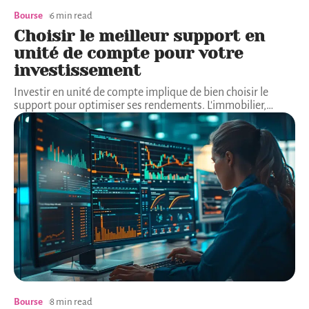
Bourse
6 min read
Choisir le meilleur support en
unité de compte pour votre
investissement
Investir en unité de compte implique de bien choisir le
support pour optimiser ses rendements. L'immobilier,
…
Bourse
8 min read