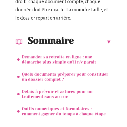
droit : chaque document compte, chaque
donnée doit être exacte. La moindre faille, et
le dossier repart en arrière.
Sommaire
Demander sa retraite en ligne : une
démarche plus simple qu’il n’y paraît
Quels documents préparer pour constituer
un dossier complet ?
Délais à prévoir et astuces pour un
traitement sans accroc
Outils numériques et formulaires :
comment gagner du temps à chaque étape