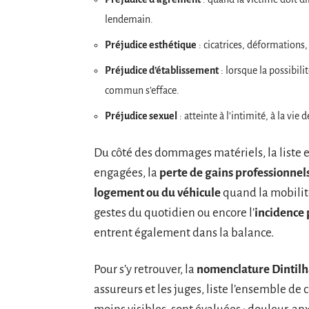
lendemain.
Préjudice esthétique
: cicatrices, déformations,
Préjudice d’établissement
: lorsque la possibili
commun s’efface.
Préjudice sexuel
: atteinte à l’intimité, à la vi
Du côté des dommages matériels, la liste es
engagées, la
perte de gains professionnel
logement ou du véhicule
quand la mobilité
gestes du quotidien ou encore l’
incidence 
entrent également dans la balance.
Pour s’y retrouver, la
nomenclature Dintilh
assureurs et les juges, liste l’ensemble d