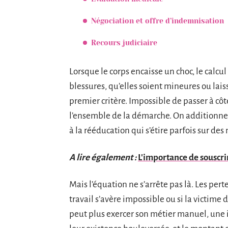
Négociation et offre d’indemnisation
Recours judiciaire
Lorsque le corps encaisse un choc, le calcul
blessures, qu’elles soient mineures ou lais
premier critère. Impossible de passer à cô
l’ensemble de la démarche. On additionne 
à la rééducation qui s’étire parfois sur des
A lire également :
L'importance de souscrir
Mais l’équation ne s’arrête pas là. Les pert
travail s’avère impossible ou si la victime
peut plus exercer son métier manuel, une 