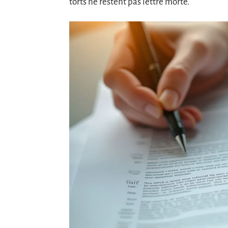
torts ne restent pas lettre morte.