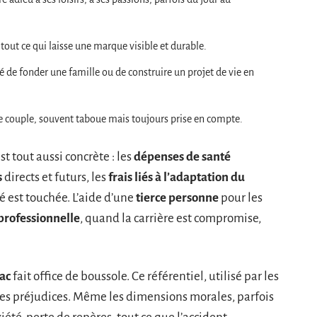
 tout ce qui laisse une marque visible et durable.
té de fonder une famille ou de construire un projet de vie en
e de couple, souvent taboue mais toujours prise en compte.
t tout aussi concrète : les
dépenses de santé
s
directs et futurs, les
frais liés à l’adaptation du
 est touchée. L’aide d’une
tierce personne
pour les
professionnelle
, quand la carrière est compromise,
ac
fait office de boussole. Ce référentiel, utilisé par les
e ces préjudices. Même les dimensions morales, parfois