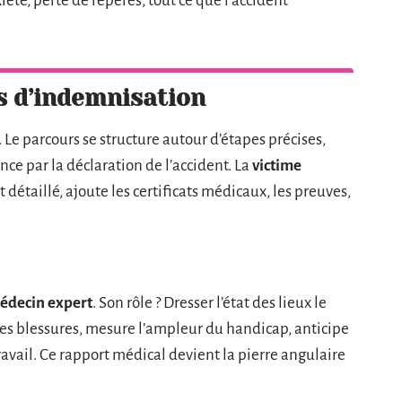
iété, perte de repères, tout ce que l’accident
s d’indemnisation
 Le parcours se structure autour d’étapes précises,
e par la déclaration de l’accident. La
victime
 détaillé, ajoute les certificats médicaux, les preuves,
édecin expert
. Son rôle ? Dresser l’état des lieux le
é des blessures, mesure l’ampleur du handicap, anticipe
travail. Ce rapport médical devient la pierre angulaire