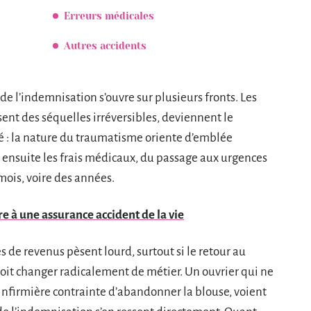
Erreurs médicales
Autres accidents
 de l’indemnisation s’ouvre sur plusieurs fronts. Les
sent des séquelles irréversibles, deviennent le
té : la nature du traumatisme oriente d’emblée
ensuite les frais médicaux, du passage aux urgences
 mois, voire des années.
e à une assurance accident de la vie
es de revenus pèsent lourd, surtout si le retour au
 doit changer radicalement de métier. Un ouvrier qui ne
infirmière contrainte d’abandonner la blouse, voient