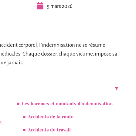
5 mars 2026
accident corporel, l’indemnisation ne se résume
médicales. Chaque dossier, chaque victime, impose sa
que jamais.
Les barèmes et montants d’indemnisation
Accidents de la route
n
Accidents du travail