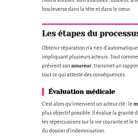
moins visibles, sont évaluées : douleur, anx
bouleverse dans la tête et dans le cœur.
Les étapes du processu
Obtenir réparation n’a rien d’automatique.
impliquant plusieurs acteurs. Tout commenc
prévient son
assureur
, transmet un rapport
tout ce qui atteste des conséquences.
Évaluation médicale
C’est alors qu’intervient un acteur clé : le
m
plus objectif possible. Il évalue la gravit
les répercussions sur la vie courante et le 
du dossier d’indemnisation.