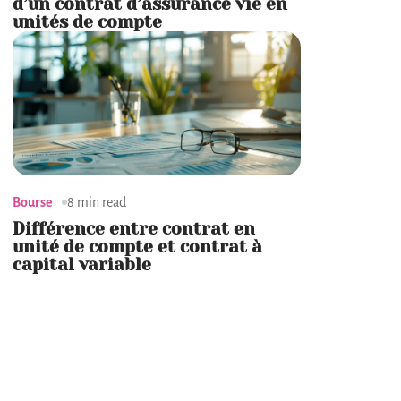
d’un contrat d’assurance vie en
unités de compte
Bourse
8 min read
Différence entre contrat en
unité de compte et contrat à
capital variable