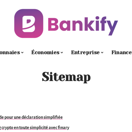
onnaies
Économies
Entreprise
Financ
Sitemap
ide pour une déclaration simplifiée
 crypto en toute simplicité avec finary