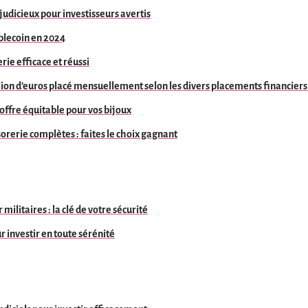
x judicieux pour investisseurs avertis
ablecoin en 2024
erie efficace et réussi
ion d’euros placé mensuellement selon les divers placements financiers 
offre équitable pour vos bijoux
sorerie complètes : faites le choix gagnant
ilitaires : la clé de votre sécurité
ur investir en toute sérénité