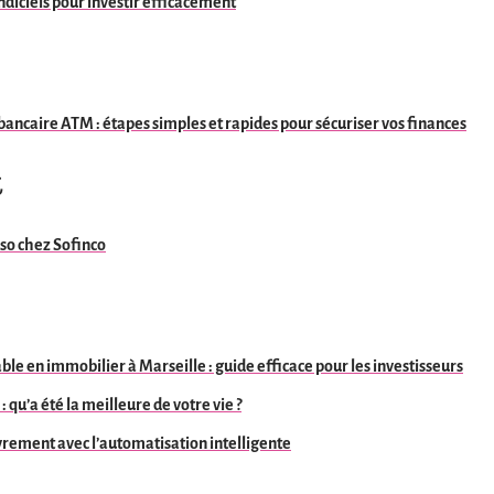
indiciels pour investir efficacement
 bancaire ATM : étapes simples et rapides pour sécuriser vos finances
t
nso chez Sofinco
le en immobilier à Marseille : guide efficace pour les investisseurs
: qu’a été la meilleure de votre vie ?
rement avec l’automatisation intelligente