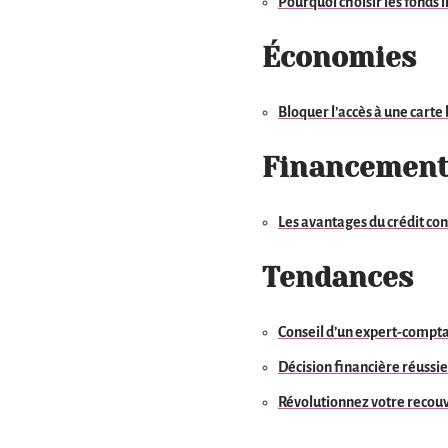
Pourquoi choisir les fonds 
Économies
Bloquer l’accès à une carte
Financemen
Les avantages du crédit co
Tendances
Conseil d’un expert-comptab
Décision financière réussie 
Révolutionnez votre recouv