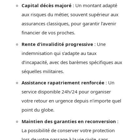
Capital décès majoré
: Un montant adapté
aux risques du métier, souvent supérieur aux
assurances classiques, pour garantir l’avenir
financier de vos proches.
Rente d’invalidité progressive
: Une
indemnisation qui s’adapte au taux
d’incapacité, avec des barèmes spécifiques aux
séquelles militaires.
Assistance rapatriement renforcée
: Un
service disponible 24h/24 pour organiser
votre retour en urgence depuis n’importe quel
point du globe.
Maintien des garanties en reconversion
:
La possibilité de conserver votre protection
lors de votre passage à la vie civile, sans