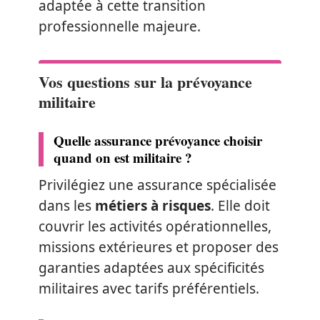
adaptée à cette transition
professionnelle majeure.
Vos questions sur la prévoyance
militaire
Quelle assurance prévoyance choisir
quand on est militaire ?
Privilégiez une assurance spécialisée
dans les
métiers à risques
. Elle doit
couvrir les activités opérationnelles,
missions extérieures et proposer des
garanties adaptées aux spécificités
militaires avec tarifs préférentiels.