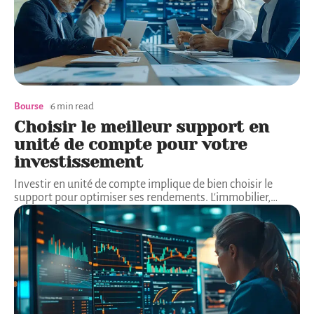
Bourse
6 min read
Choisir le meilleur support en
unité de compte pour votre
investissement
Investir en unité de compte implique de bien choisir le
support pour optimiser ses rendements. L'immobilier,
…