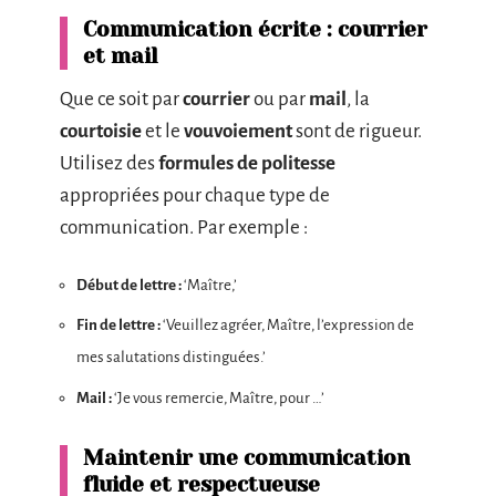
Communication écrite : courrier
et mail
Que ce soit par
courrier
ou par
mail
, la
courtoisie
et le
vouvoiement
sont de rigueur.
Utilisez des
formules de politesse
appropriées pour chaque type de
communication. Par exemple :
Début de lettre :
‘Maître,’
Fin de lettre :
‘Veuillez agréer, Maître, l’expression de
mes salutations distinguées.’
Mail :
‘Je vous remercie, Maître, pour …’
Maintenir une communication
fluide et respectueuse