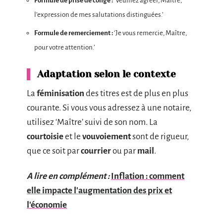
Formule de prise de congé :
‘Veuillez agréer, Maître,
l’expression de mes salutations distinguées.’
Formule de remerciement :
‘Je vous remercie, Maître,
pour votre attention.’
Adaptation selon le contexte
La
féminisation
des titres est de plus en plus
courante. Si vous vous adressez à une notaire,
utilisez ‘Maître’ suivi de son nom. La
courtoisie
et le
vouvoiement
sont de rigueur,
que ce soit par
courrier
ou par
mail
.
A lire en complément :
Inflation : comment
elle impacte l'augmentation des prix et
l'économie