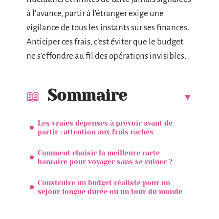
à l’avance, partir à l’étranger exige une
vigilance de tous les instants sur ses finances.
Anticiper ces frais, c’est éviter que le budget
ne s’effondre au fil des opérations invisibles.
Sommaire
Les vraies dépenses à prévoir avant de
partir : attention aux frais cachés
Comment choisir la meilleure carte
bancaire pour voyager sans se ruiner ?
Construire un budget réaliste pour un
séjour longue durée ou un tour du monde