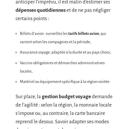
anticiper l’imprévu, il est malin d’estimer ses
dépenses quotidiennes
et de ne pas négliger
certains points :
Billets d’avion : surveillez les
tarifs billets avion
, qui
varient selon les compagnies et la période,
Assurance voyage, adaptée à la durée et au pays choisi,
Vaccins obligatoires et démarches administratives
locales,
Matériel ou équipement spécifique à la région visitée.
Sur place, la
gestion budget voyage
demande
de l’agilité : selon la région, la monnaie locale
s’impose ou, au contraire, la carte bancaire
reprend le dessus. Savoir adapter ses modes