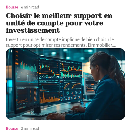
Bourse
6 min read
Choisir le meilleur support en
unité de compte pour votre
investissement
Investir en unité de compte implique de bien choisir le
support pour optimiser ses rendements. L'immobilier,
…
Bourse
8 min read