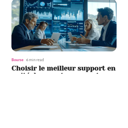
Bourse
6 min read
Choisir le meilleur support en
unité de compte pour votre
investissement