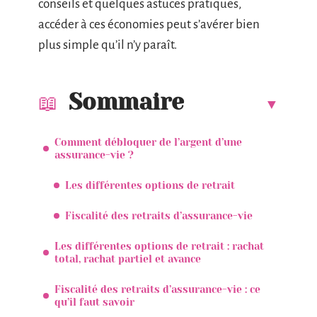
conseils et quelques astuces pratiques,
accéder à ces économies peut s’avérer bien
plus simple qu’il n’y paraît.
Sommaire
Comment débloquer de l’argent d’une
assurance-vie ?
Les différentes options de retrait
Fiscalité des retraits d’assurance-vie
Les différentes options de retrait : rachat
total, rachat partiel et avance
Fiscalité des retraits d’assurance-vie : ce
qu’il faut savoir