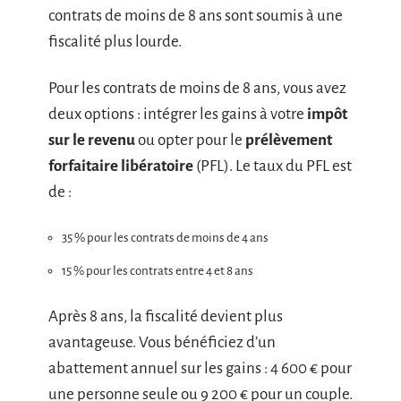
contrats de moins de 8 ans sont soumis à une
fiscalité plus lourde.
Pour les contrats de moins de 8 ans, vous avez
deux options : intégrer les gains à votre
impôt
sur le revenu
ou opter pour le
prélèvement
forfaitaire libératoire
(PFL). Le taux du PFL est
de :
35 % pour les contrats de moins de 4 ans
15 % pour les contrats entre 4 et 8 ans
Après 8 ans, la fiscalité devient plus
avantageuse. Vous bénéficiez d’un
abattement annuel sur les gains : 4 600 € pour
une personne seule ou 9 200 € pour un couple.