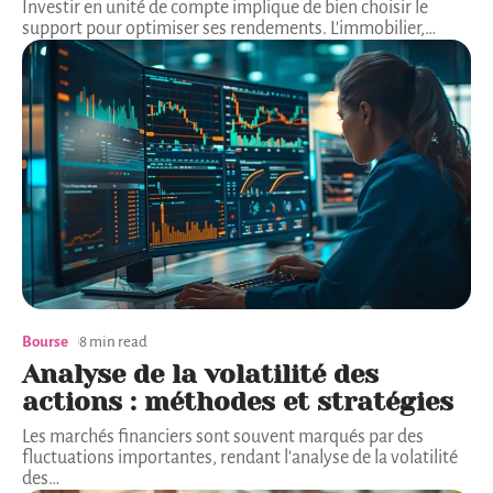
Investir en unité de compte implique de bien choisir le
support pour optimiser ses rendements. L'immobilier,
…
Bourse
8 min read
Analyse de la volatilité des
actions : méthodes et stratégies
Les marchés financiers sont souvent marqués par des
fluctuations importantes, rendant l'analyse de la volatilité
des
…