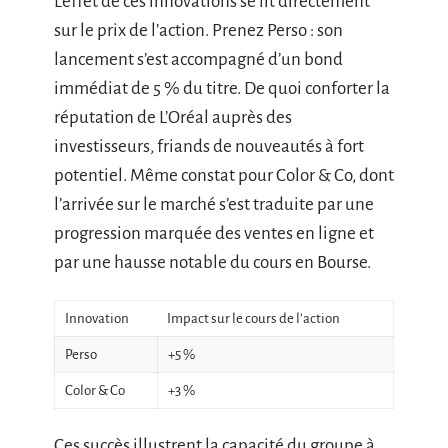
L’effet de ces innovations se lit directement
sur le prix de l’action. Prenez Perso : son
lancement s’est accompagné d’un bond
immédiat de 5 % du titre. De quoi conforter la
réputation de L’Oréal auprès des
investisseurs, friands de nouveautés à fort
potentiel. Même constat pour Color & Co, dont
l’arrivée sur le marché s’est traduite par une
progression marquée des ventes en ligne et
par une hausse notable du cours en Bourse.
Innovation
Impact sur le cours de l’action
Perso
+5 %
Color & Co
+3 %
Ces succès illustrent la capacité du groupe à