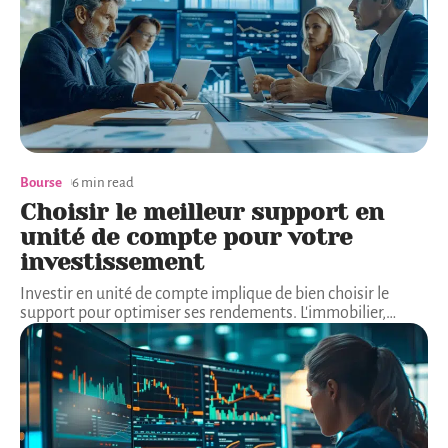
Bourse
6 min read
Choisir le meilleur support en
unité de compte pour votre
investissement
Investir en unité de compte implique de bien choisir le
support pour optimiser ses rendements. L'immobilier,
…