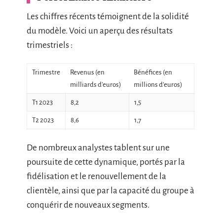
Les chiffres récents témoignent de la solidité
du modèle. Voici un aperçu des résultats
trimestriels :
Trimestre
Revenus (en
Bénéfices (en
milliards d’euros)
millions d’euros)
T1 2023
8,2
1,5
T2 2023
8,6
1,7
De nombreux analystes tablent sur une
poursuite de cette dynamique, portés par la
fidélisation et le renouvellement de la
clientèle, ainsi que par la capacité du groupe à
conquérir de nouveaux segments.