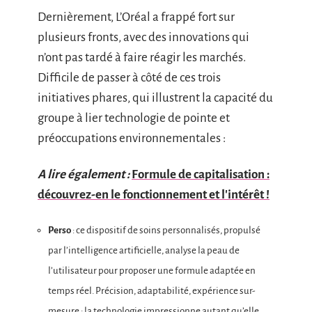
Dernièrement, L’Oréal a frappé fort sur
plusieurs fronts, avec des innovations qui
n’ont pas tardé à faire réagir les marchés.
Difficile de passer à côté de ces trois
initiatives phares, qui illustrent la capacité du
groupe à lier technologie de pointe et
préoccupations environnementales :
A lire également :
Formule de capitalisation :
découvrez-en le fonctionnement et l'intérêt !
Perso
: ce dispositif de soins personnalisés, propulsé
par l’intelligence artificielle, analyse la peau de
l’utilisateur pour proposer une formule adaptée en
temps réel. Précision, adaptabilité, expérience sur-
mesure : la technologie impressionne autant qu’elle