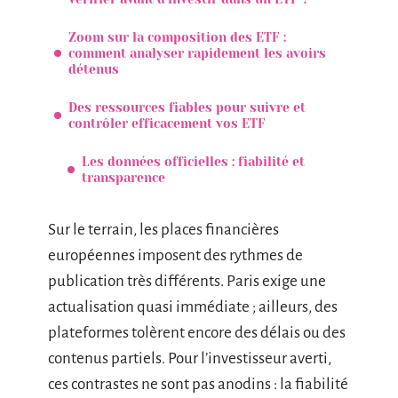
Zoom sur la composition des ETF :
comment analyser rapidement les avoirs
détenus
Des ressources fiables pour suivre et
contrôler efficacement vos ETF
Les données officielles : fiabilité et
transparence
Sur le terrain, les places financières
européennes imposent des rythmes de
publication très différents. Paris exige une
actualisation quasi immédiate ; ailleurs, des
plateformes tolèrent encore des délais ou des
contenus partiels. Pour l’investisseur averti,
ces contrastes ne sont pas anodins : la fiabilité