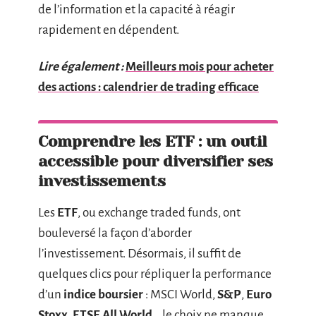
de l’information et la capacité à réagir
rapidement en dépendent.
Lire également :
Meilleurs mois pour acheter
des actions : calendrier de trading efficace
Comprendre les ETF : un outil
accessible pour diversifier ses
investissements
Les
ETF
, ou exchange traded funds, ont
bouleversé la façon d’aborder
l’investissement. Désormais, il suffit de
quelques clics pour répliquer la performance
d’un
indice boursier
: MSCI World,
S&P
,
Euro
Stoxx
,
FTSE All World
… le choix ne manque