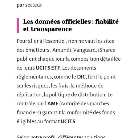
par secteur.
Les données officielles : fiabilité
et transparence
Pour aller à l’essentiel, rien ne vaut les sites
des émetteurs : Amundi, Vanguard, iShares
publient chaque jour la composition détaillée
de leurs
UCITS ETF
. Les documents
réglementaires, comme le
DIC
, font le point
sur les risques, les frais, la méthode de
réplication, la politique de distribution. Le
contrôle par l’
AMF
(Autorité des marchés
financiers) garantit la conformité des fonds
éligibles au format
UCITS
.
Selon votre profil, différentes solutions