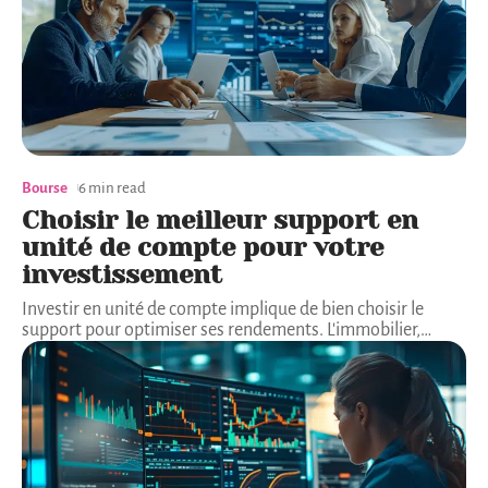
Bourse
6 min read
Choisir le meilleur support en
unité de compte pour votre
investissement
Investir en unité de compte implique de bien choisir le
support pour optimiser ses rendements. L'immobilier,
…