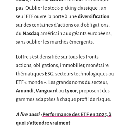
pas. Oublier le stock-picking classique : un
seul ETF ouvre la porte à une
diversification
sur des centaines d’actions ou d’obligations,
du
Nasdaq
américain aux géants européens,
sans oublier les marchés émergents.
L’offre s’est densifiée sur tous les fronts :
actions, obligations, immobilier, monétaire,
thématiques ESG, secteurs technologiques ou
ETF « monde ». Les grands noms du secteur,
Amundi
,
Vanguard
ou
Lyxor
, proposent des
gammes adaptées à chaque profil de risque.
A lire aussi :
Performance des ETF en 2025, à
quoi s'attendre vraiment