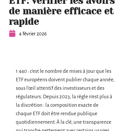
ETF: vérifier les avoirs
de manière efficace et
rapide
4 février 2026
1 440 : c’est le nombre de mises à jour que les
ETF européens doivent publier chaque année,
sous l’œil attentif des investisseurs et des
régulateurs. Depuis 2023, la règle n’est plus à
la discrétion : la composition exacte de
chaque ETF doit être rendue publique
quotidiennement. À la clé, une transparence
qui tranche nettement avec certains usages