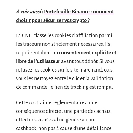
A voir aussi :
Portefeuille Binance : comment
choisir pour sécuriser vos crypto ?
La CNIL classe les cookies d’affiliation parmi
les traceurs non strictement nécessaires. Ils
requièrent donc un
consentement explicite et
libre de l’utilisateur
avant tout dépôt. Si vous
refusez les cookies sur le site marchand, ou si
vous les nettoyez entre le clic et la validation
de commande, le lien de tracking est rompu.
Cette contrainte réglementaire a une
conséquence directe : une partie des achats
effectués via iGraal ne génère aucun
cashback, non pas à cause d’une défaillance