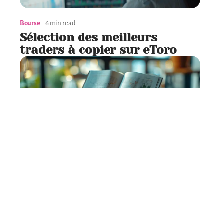
Bourse
6 min read
Sélection des meilleurs
traders à copier sur eToro
Bourse
7 min read
Caractéristiques essentielles
d’un contrat d’assurance vie
en unités de compte