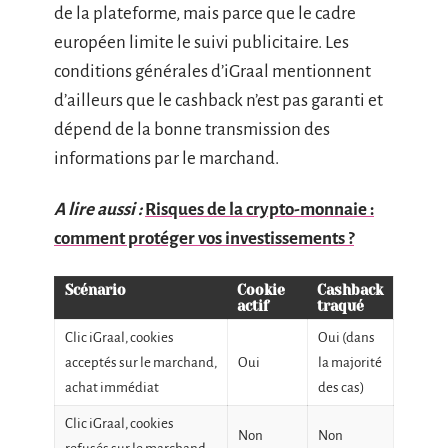
de la plateforme, mais parce que le cadre
européen limite le suivi publicitaire. Les
conditions générales d’iGraal mentionnent
d’ailleurs que le cashback n’est pas garanti et
dépend de la bonne transmission des
informations par le marchand.
A lire aussi :
Risques de la crypto-monnaie :
comment protéger vos investissements ?
Scénario
Cookie
Cashback
actif
traqué
Clic iGraal, cookies
Oui (dans
acceptés sur le marchand,
Oui
la majorité
achat immédiat
des cas)
Clic iGraal, cookies
Non
Non