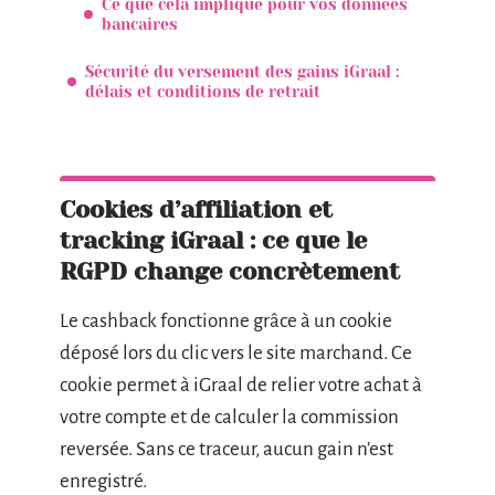
Ce que cela implique pour vos données
bancaires
Sécurité du versement des gains iGraal :
délais et conditions de retrait
Cookies d’affiliation et
tracking iGraal : ce que le
RGPD change concrètement
Le cashback fonctionne grâce à un cookie
déposé lors du clic vers le site marchand. Ce
cookie permet à iGraal de relier votre achat à
votre compte et de calculer la commission
reversée. Sans ce traceur, aucun gain n’est
enregistré.