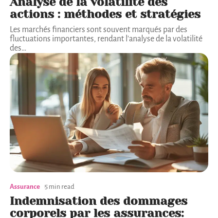
Analyse de la volatilité des
actions : méthodes et stratégies
Les marchés financiers sont souvent marqués par des
fluctuations importantes, rendant l'analyse de la volatilité
des
…
Assurance
5 min read
Indemnisation des dommages
corporels par les assurances: