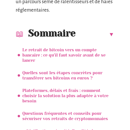
un parcours semé de ralentisseurs et de haies
réglementaires.
Sommaire
Le retrait de bitcoin vers un compte
bancaire : ce qu’il faut savoir avant de se
lancer
Quelles sont les étapes concrètes pour
transférer ses bitcoins en euros ?
Plateformes, délais et frais : comment
choisir la solution la plus adaptée à votre
besoin
Questions fréquentes et conseils pour
sécuriser vos retraits de cryptomonnaies