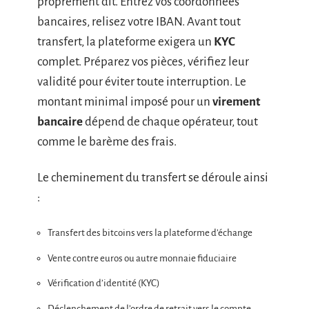
proprement dit. Entrez vos coordonnées
bancaires, relisez votre IBAN. Avant tout
transfert, la plateforme exigera un
KYC
complet. Préparez vos pièces, vérifiez leur
validité pour éviter toute interruption. Le
montant minimal imposé pour un
virement
bancaire
dépend de chaque opérateur, tout
comme le barème des frais.
Le cheminement du transfert se déroule ainsi
:
Transfert des bitcoins vers la plateforme d’échange
Vente contre euros ou autre monnaie fiduciaire
Vérification d’identité (KYC)
Déclenchement de l’ordre de retrait vers le compte