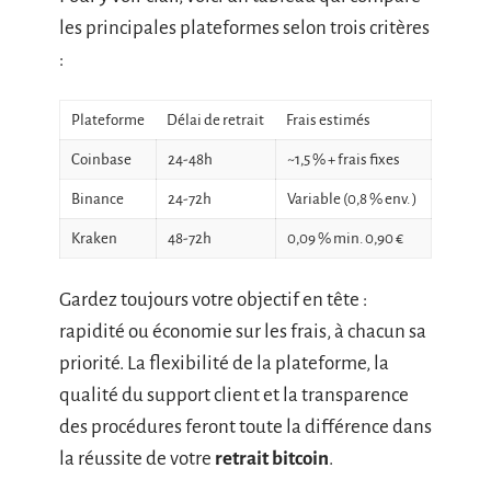
les principales plateformes selon trois critères
:
Plateforme
Délai de retrait
Frais estimés
Coinbase
24-48h
~1,5 % + frais fixes
Binance
24-72h
Variable (0,8 % env. )
Kraken
48-72h
0,09 % min. 0,90 €
Gardez toujours votre objectif en tête :
rapidité ou économie sur les frais, à chacun sa
priorité. La flexibilité de la plateforme, la
qualité du support client et la transparence
des procédures feront toute la différence dans
la réussite de votre
retrait bitcoin
.