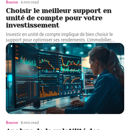
Bourse
6 min read
Choisir le meilleur support en
unité de compte pour votre
investissement
Investir en unité de compte implique de bien choisir le
support pour optimiser ses rendements. L'immobilier,
…
Bourse
8 min read