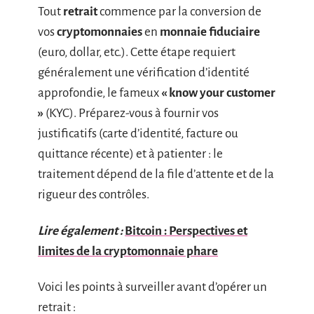
Tout
retrait
commence par la conversion de
vos
cryptomonnaies
en
monnaie fiduciaire
(euro, dollar, etc.). Cette étape requiert
généralement une vérification d’identité
approfondie, le fameux
« know your customer
»
(KYC). Préparez-vous à fournir vos
justificatifs (carte d’identité, facture ou
quittance récente) et à patienter : le
traitement dépend de la file d’attente et de la
rigueur des contrôles.
Lire également :
Bitcoin : Perspectives et
limites de la cryptomonnaie phare
Voici les points à surveiller avant d’opérer un
retrait :