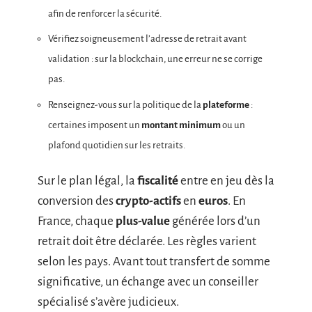
afin de renforcer la sécurité.
Vérifiez soigneusement l’adresse de retrait avant
validation : sur la blockchain, une erreur ne se corrige
pas.
Renseignez-vous sur la politique de la
plateforme
:
certaines imposent un
montant minimum
ou un
plafond quotidien sur les retraits.
Sur le plan légal, la
fiscalité
entre en jeu dès la
conversion des
crypto-actifs
en
euros
. En
France, chaque
plus-value
générée lors d’un
retrait doit être déclarée. Les règles varient
selon les pays. Avant tout transfert de somme
significative, un échange avec un conseiller
spécialisé s’avère judicieux.