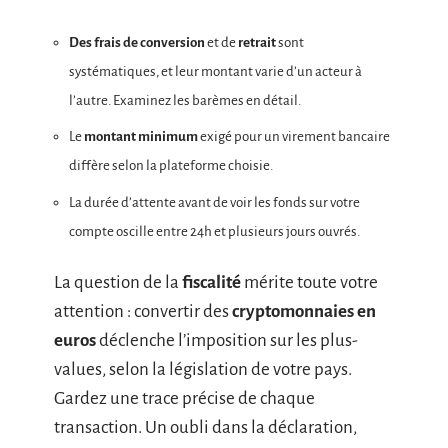
Des frais de conversion
et de
retrait
sont
systématiques, et leur montant varie d’un acteur à
l’autre. Examinez les barèmes en détail.
Le
montant minimum
exigé pour un virement bancaire
diffère selon la plateforme choisie.
La durée d’attente avant de voir les fonds sur votre
compte oscille entre 24h et plusieurs jours ouvrés.
La question de la
fiscalité
mérite toute votre
attention : convertir des
cryptomonnaies en
euros
déclenche l’imposition sur les plus-
values, selon la législation de votre pays.
Gardez une trace précise de chaque
transaction. Un oubli dans la déclaration,