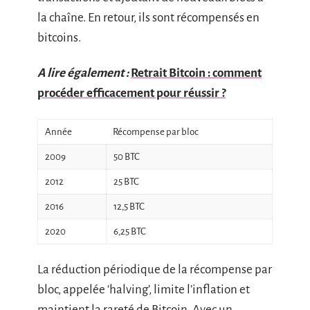
la chaîne. En retour, ils sont récompensés en
bitcoins.
A lire également :
Retrait Bitcoin : comment
procéder efficacement pour réussir ?
Année
Récompense par bloc
2009
50 BTC
2012
25 BTC
2016
12,5 BTC
2020
6,25 BTC
La réduction périodique de la récompense par
bloc, appelée ‘halving’, limite l’inflation et
maintient la rareté de Bitcoin. Avec un