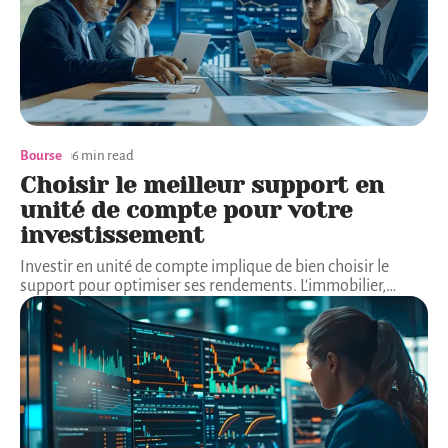
Bourse
6 min read
Choisir le meilleur support en
unité de compte pour votre
investissement
Investir en unité de compte implique de bien choisir le
support pour optimiser ses rendements. L'immobilier,
…