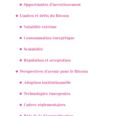
Opportunités d’investissement
Limites et défis du Bitcoin
Volatilité extrême
Consommation énergétique
Scalabilité
Régulation et acceptation
Perspectives d’avenir pour le Bitcoin
Adoption institutionnelle
Technologies émergentes
Cadres réglementaires
Rôle de la décentralisation