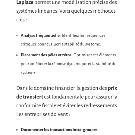
Laplace
permet une modélisation précise des
systèmes linéaires. Voici quelques méthodes
clés :
Analyse fréquentielle
: Identifiez les fréquences
critiques pour évaluer la stabilité du système.
Placement des pôles et zéros
: Optimisez ces éléments
pour améliorer la réponse dynamique et la stabilité du
système.
Dans le domaine financier, la gestion des
prix
de transfert
est fondamentale pour assurer la
conformité fiscale et éviter les redressements.
Les entreprises doivent :
Documenter les transactions intra-groupes
: