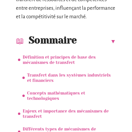
entre entreprises, influençant la performance
et la compétitivité sur le marché.
Sommaire
Définition et principes de base des
mécanismes de transfert
Transfert dans les systèmes industriels
et financiers
Concepts mathématiques et
technologiques
Enjeux et importance des mécanismes de
transfert
Différents types de mécanismes de