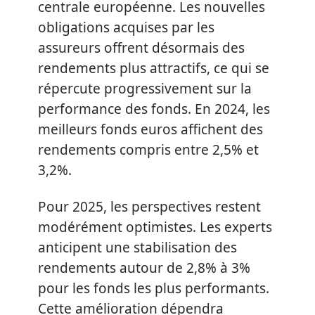
centrale européenne. Les nouvelles
obligations acquises par les
assureurs offrent désormais des
rendements plus attractifs, ce qui se
répercute progressivement sur la
performance des fonds. En 2024, les
meilleurs fonds euros affichent des
rendements compris entre 2,5% et
3,2%.
Pour 2025, les perspectives restent
modérément optimistes. Les experts
anticipent une stabilisation des
rendements autour de 2,8% à 3%
pour les fonds les plus performants.
Cette amélioration dépendra