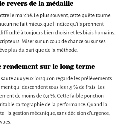
le revers de la médaille
ttre le marché. Le plus souvent, cette quête tourne
aucun ne fait mieux que l’indice qu’ils prennent
difficulté à toujours bien choisir et les biais humains,
scripteurs. Miser sur un coup de chance ou sur ses
lève plus du pari que de la méthode.
e rendement sur le long terme
ls saute aux yeux lorsqu’on regarde les prélèvements
ement qui descendent sous les 1,5 % de frais. Les
lement de moins de 0,3 %. Cette faible ponction
véritable cartographie de la performance. Quand la
te : la gestion mécanique, sans décision d’urgence,
évues.