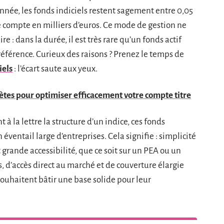
nnée, les fonds indiciels restent sagement entre 0,05
se compte en milliers d’euros. Ce mode de gestion ne
e : dans la durée, il est très rare qu’un fonds actif
référence. Curieux des raisons ? Prenez le temps de
iels
: l’écart saute aux yeux.
ètes pour optimiser efficacement votre compte titre
t à la lettre la structure d’un indice, ces fonds
éventail large d’entreprises. Cela signifie : simplicité
 grande accessibilité, que ce soit sur un PEA ou un
, d’accès direct au marché et de couverture élargie
souhaitent bâtir une base solide pour leur