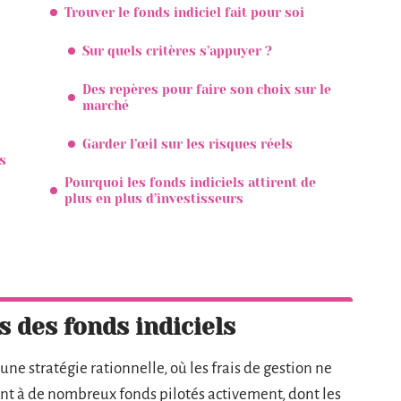
Trouver le fonds indiciel fait pour soi
Sur quels critères s’appuyer ?
Des repères pour faire son choix sur le
marché
Garder l’œil sur les risques réels
s
Pourquoi les fonds indiciels attirent de
plus en plus d’investisseurs
s des fonds indiciels
une stratégie rationnelle, où les frais de gestion ne
nt à de nombreux fonds pilotés activement, dont les