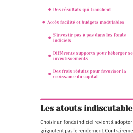
Des résultats qui tranchent
Accès facilité et budgets modulables
S’investir pas à pas dans les fonds
indiciels
Différents supports pour héberger se
investissements
Des frais réduits pour favoriser la
croissance du capital
Les atouts indiscutable
Choisir un fonds indiciel revient à adopter 
grignotent pas le rendement. Contraireme