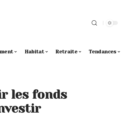
ement
Habitat
Retraite
Tendances
r les fonds
nvestir