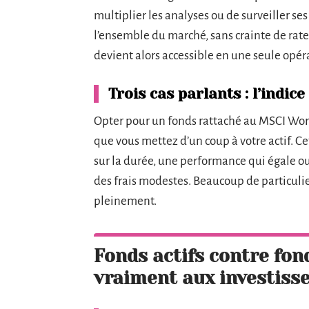
multiplier les analyses ou de surveiller ses a
l’ensemble du marché, sans crainte de rat
devient alors accessible en une seule opér
Trois cas parlants : l’indice 
Opter pour un fonds rattaché au MSCI Worl
que vous mettez d’un coup à votre actif. Ce
sur la durée, une performance qui égale ou
des frais modestes. Beaucoup de particuliers
pleinement.
Fonds actifs contre fond
vraiment aux investiss