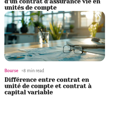
d’un contrat d’assurance vie en
unités de compte
Bourse
8 min read
Différence entre contrat en
unité de compte et contrat à
capital variable