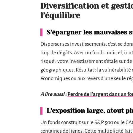
Diversification et gesti
l’équilibre
S’épargner les mauvaises su
Disperser ses investissements, c’est se do
trop de dégâts. Avec un fonds indiciel, inu
risqué : votre investissement s’étale sur d
géographiques. Résultat : la vulnérabilité
économiques ou aux revers d’une seule ré
A lire aussi :
Perdre de l’argent dans un fon
L’exposition large, atout p
Un fonds construit sur le S&P 500 ou le CA
centaines de lignes. Cette multiplicité fa