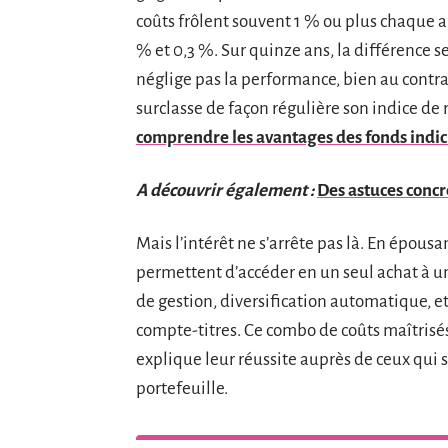
coûts frôlent souvent 1 % ou plus chaque a
% et 0,3 %. Sur quinze ans, la différence 
néglige pas la performance, bien au contrair
surclasse de façon régulière son indice de 
comprendre les avantages des fonds indic
A découvrir également :
Des astuces concr
Mais l’intérêt ne s’arrête pas là. En épousan
permettent d’accéder en un seul achat à un 
de gestion, diversification automatique, et
compte-titres. Ce combo de coûts maîtrisés
explique leur réussite auprès de ceux qui 
portefeuille.