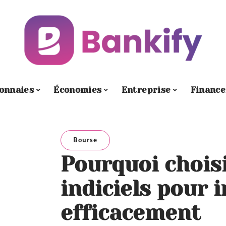
onnaies
Économies
Entreprise
Financ
Bourse
Pourquoi choisi
indiciels pour i
efficacement