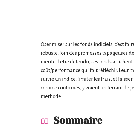
Oser miser sur les fonds indiciels, c’est fai
robuste, loin des promesses tapageuses des
mérite d’être défendu, ces fonds affichen
coût/performance qui fait réfléchir. Leur
suivre un indice, limiter les frais, et laiss
comme confirmés, y voient un terrain de jeu
méthode.
Sommaire