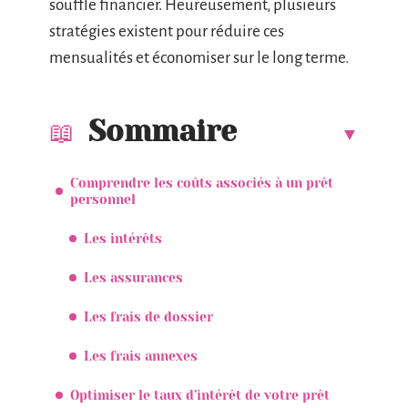
souffle financier. Heureusement, plusieurs
stratégies existent pour réduire ces
mensualités et économiser sur le long terme.
Sommaire
Comprendre les coûts associés à un prêt
personnel
Les intérêts
Les assurances
Les frais de dossier
Les frais annexes
Optimiser le taux d’intérêt de votre prêt