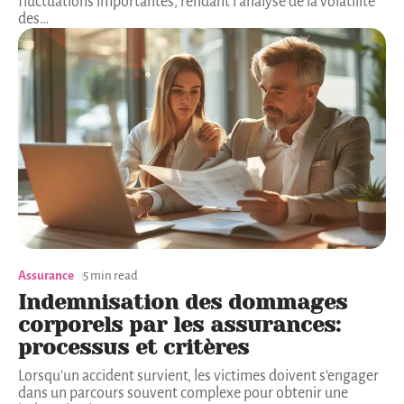
fluctuations importantes, rendant l'analyse de la volatilité
des
…
Assurance
5 min read
Indemnisation des dommages
corporels par les assurances:
processus et critères
Lorsqu'un accident survient, les victimes doivent s'engager
dans un parcours souvent complexe pour obtenir une