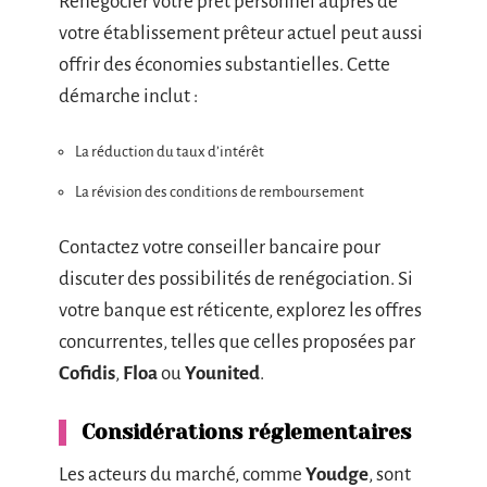
Renégocier votre prêt personnel auprès de
votre établissement prêteur actuel peut aussi
offrir des économies substantielles. Cette
démarche inclut :
La réduction du taux d’intérêt
La révision des conditions de remboursement
Contactez votre conseiller bancaire pour
discuter des possibilités de renégociation. Si
votre banque est réticente, explorez les offres
concurrentes, telles que celles proposées par
Cofidis
,
Floa
ou
Younited
.
Considérations réglementaires
Les acteurs du marché, comme
Youdge
, sont