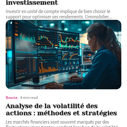
investissement
Investir en unité de compte implique de bien choisir le
support pour optimiser ses rendements. L'immobilier,
…
Bourse
8 min read
Analyse de la volatilité des
actions : méthodes et stratégies
Les marchés financiers sont souvent marqués par des