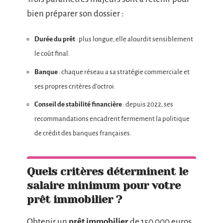
bien préparer son dossier :
Durée du prêt
: plus longue, elle alourdit sensiblement
le coût final.
Banque
: chaque réseau a sa stratégie commerciale et
ses propres critères d’octroi.
Conseil de stabilité financière
: depuis 2022, ses
recommandations encadrent fermement la politique
de crédit des banques françaises.
Quels critères déterminent le
salaire minimum pour votre
prêt immobilier ?
Obtenir un
prêt immobilier
de 150 000 euros