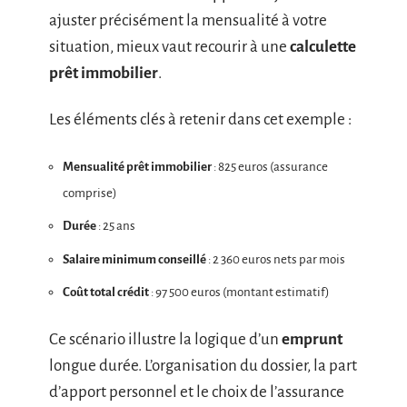
ajuster précisément la mensualité à votre
situation, mieux vaut recourir à une
calculette
prêt immobilier
.
Les éléments clés à retenir dans cet exemple :
Mensualité prêt immobilier
: 825 euros (assurance
comprise)
Durée
: 25 ans
Salaire minimum conseillé
: 2 360 euros nets par mois
Coût total crédit
: 97 500 euros (montant estimatif)
Ce scénario illustre la logique d’un
emprunt
longue durée. L’organisation du dossier, la part
d’apport personnel et le choix de l’assurance