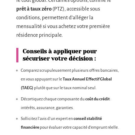
le coût global. Certaines options, comme le
prêt à taux zéro
(PTZ), accessible sous
conditions, permettent d’alléger la
mensualité si vous achetez votre première
résidence principale.
Conseils à appliquer pour
sécuriser votre décision :
Comparez scrupuleusement plusieurs offres bancaires,
en vous appuyant sur le
Taux Annuel Effectif Global
(TAEG)
plutôt que sur le taux nominal seul.
Décortiquez chaque composante du
coût du crédit
:
intérêts, assurance, garanties.
Sollicitez l’avis d’un expert en
conseil stabilité
financière
pour évaluer votre capacité d’emprunt réelle.