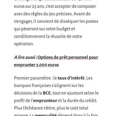
euros sur 25 ans, c’est accepter de composer
avec des règles du jeu précises. Avant de
s’engager, il convient de disséquer les postes
qui pèseront sur votre budget et
conditionneront la réussite de votre
opération.
A lire aussi :
Options de prêt personnel pour
emprunter 5.000 euros
Premier paramètre : le
taux d’intérêt
. Les
banques françaises s’alignent sur les
décisions de la
BCE
, tout en ajustant selon le
profil de l’
emprunteur
et la durée du crédit.
Plus l’échéance s’étire, plus le coût total
grimpe. La
mensualité
dépend donc à la fois