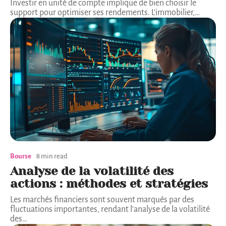
Investir en unité de compte implique de bien choisir le
support pour optimiser ses rendements. L'immobilier,
…
Bourse
8 min read
Analyse de la volatilité des
actions : méthodes et stratégies
Les marchés financiers sont souvent marqués par des
fluctuations importantes, rendant l'analyse de la volatilité
des
…