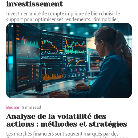
investissement
Investir en unité de compte implique de bien choisir le
support pour optimiser ses rendements. L'immobilier,
…
Bourse
8 min read
Analyse de la volatilité des
actions : méthodes et stratégies
Les marchés financiers sont souvent marqués par des