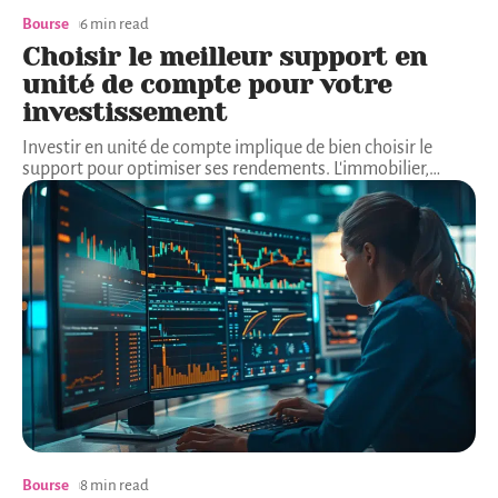
Bourse
6 min read
Choisir le meilleur support en
unité de compte pour votre
investissement
Investir en unité de compte implique de bien choisir le
support pour optimiser ses rendements. L'immobilier,
…
Bourse
8 min read