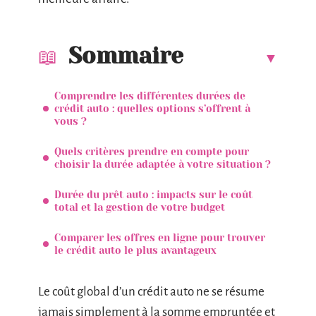
Sommaire
Comprendre les différentes durées de
crédit auto : quelles options s’offrent à
vous ?
Quels critères prendre en compte pour
choisir la durée adaptée à votre situation ?
Durée du prêt auto : impacts sur le coût
total et la gestion de votre budget
Comparer les offres en ligne pour trouver
le crédit auto le plus avantageux
Le coût global d’un crédit auto ne se résume
jamais simplement à la somme empruntée et