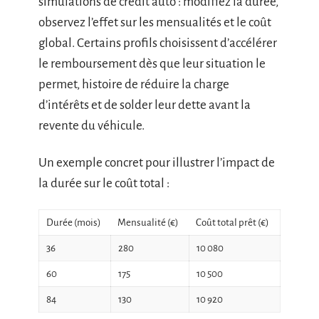
simulations de crédit auto : modifiez la durée,
observez l’effet sur les mensualités et le coût
global. Certains profils choisissent d’accélérer
le remboursement dès que leur situation le
permet, histoire de réduire la charge
d’intérêts et de solder leur dette avant la
revente du véhicule.
Un exemple concret pour illustrer l’impact de
la durée sur le coût total :
Durée (mois)
Mensualité (€)
Coût total prêt (€)
36
280
10 080
60
175
10 500
84
130
10 920