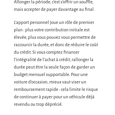
Allonger la période, c’est s’offrir un souffle,
mais accepter de payer davantage au final.
L’apport personnel joue un rôle de premier
plan : plus votre contribution initiale est
élevée, plus vous pouvez vous permettre de
raccourcir la durée, et donc de réduire le coût
du crédit. Si vous comptez financer
l’intégralité de l’achat à crédit, rallonger la
durée peut être la seule façon de garder un
budget mensuel supportable. Pour une
voiture d’occasion, mieux vaut viser un
remboursement rapide : cela limite le risque
de continuer à payer pour un véhicule déjà
revendu ou trop déprécié.