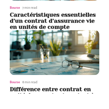
Bourse
7 min read
Caractéristiques essentielles
d’un contrat d’assurance vie
en unités de compte
Bourse
8 min read
Différence entre contrat en
unité de compte et contrat à
capital variable