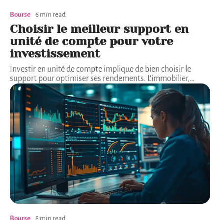
Bourse
6 min read
Choisir le meilleur support en
unité de compte pour votre
investissement
Investir en unité de compte implique de bien choisir le
support pour optimiser ses rendements. L'immobilier,
…
Bourse
8 min read