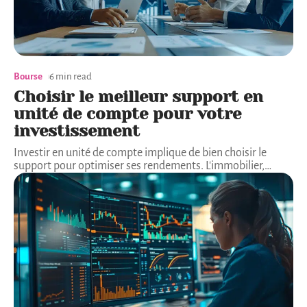
Bourse
6 min read
Choisir le meilleur support en
unité de compte pour votre
investissement
Investir en unité de compte implique de bien choisir le
support pour optimiser ses rendements. L'immobilier,
…