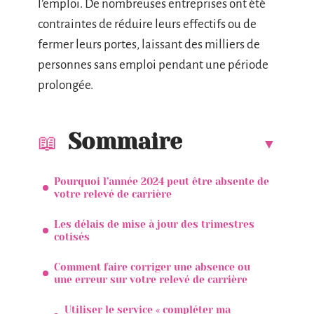
l’emploi. De nombreuses entreprises ont été
contraintes de réduire leurs effectifs ou de
fermer leurs portes, laissant des milliers de
personnes sans emploi pendant une période
prolongée.
Sommaire
Pourquoi l’année 2024 peut être absente de
votre relevé de carrière
Les délais de mise à jour des trimestres
cotisés
Comment faire corriger une absence ou
une erreur sur votre relevé de carrière
Utiliser le service « compléter ma