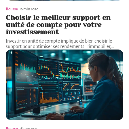
Bourse
6 min read
Choisir le meilleur support en
unité de compte pour votre
investissement
Investir en unité de compte implique de bien choisir le
support pour optimiser ses rendements. L'immobilier,
…
Bourse
8 min read