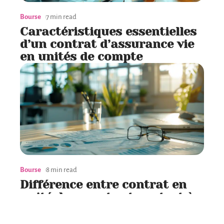
Bourse
7 min read
Caractéristiques essentielles
d’un contrat d’assurance vie
en unités de compte
Bourse
8 min read
Différence entre contrat en
unité de compte et contrat à
capital variable