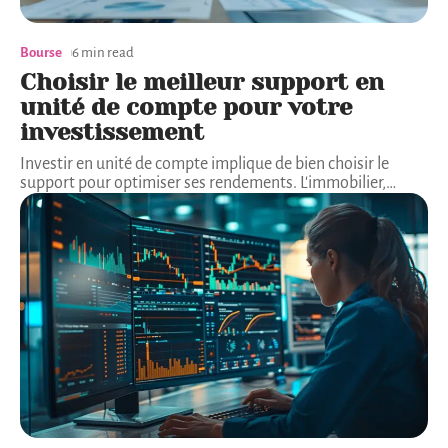
Bourse
6 min read
Choisir le meilleur support en
unité de compte pour votre
investissement
Investir en unité de compte implique de bien choisir le
support pour optimiser ses rendements. L'immobilier,
…