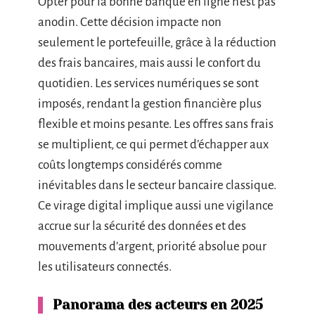
Opter pour la bonne banque en ligne n’est pas
anodin. Cette décision impacte non
seulement le portefeuille, grâce à la réduction
des frais bancaires, mais aussi le confort du
quotidien. Les services numériques se sont
imposés, rendant la gestion financière plus
flexible et moins pesante. Les offres sans frais
se multiplient, ce qui permet d’échapper aux
coûts longtemps considérés comme
inévitables dans le secteur bancaire classique.
Ce virage digital implique aussi une vigilance
accrue sur la sécurité des données et des
mouvements d’argent, priorité absolue pour
les utilisateurs connectés.
Panorama des acteurs en 2025