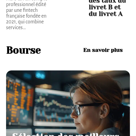
des taux du
professionnel édité
livret B et
par une fintech
du livret A
française fondée en
2021, qui combine
services
…
Bourse
En savoir plus