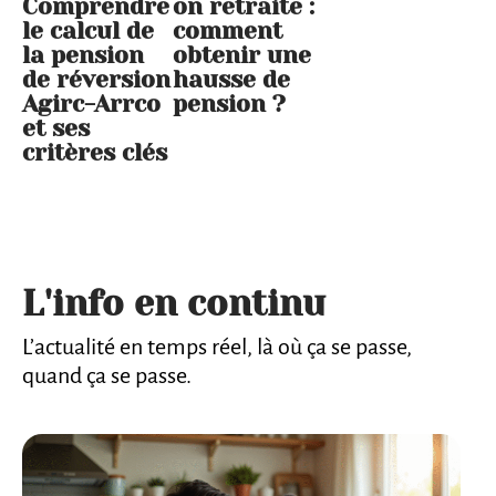
Comprendre
on retraite :
le calcul de
comment
la pension
obtenir une
de réversion
hausse de
Agirc-Arrco
pension ?
et ses
critères clés
L'info en continu
L’actualité en temps réel, là où ça se passe,
quand ça se passe.