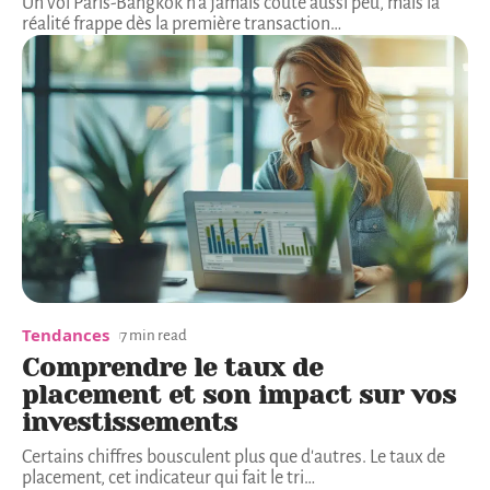
Un vol Paris-Bangkok n'a jamais coûté aussi peu, mais la
réalité frappe dès la première transaction
…
Tendances
7 min read
Comprendre le taux de
placement et son impact sur vos
investissements
Certains chiffres bousculent plus que d'autres. Le taux de
placement, cet indicateur qui fait le tri
…