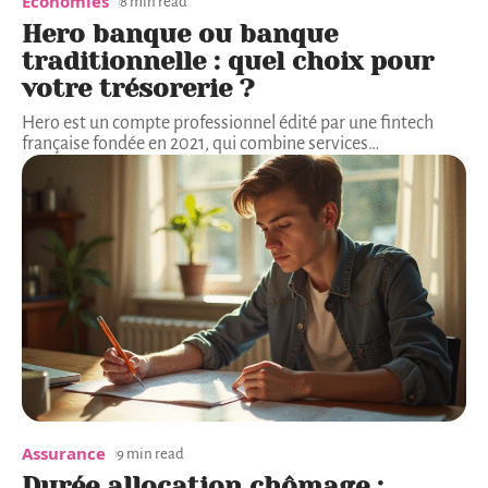
Économies
8 min read
Hero banque ou banque
traditionnelle : quel choix pour
votre trésorerie ?
Hero est un compte professionnel édité par une fintech
française fondée en 2021, qui combine services
…
Assurance
9 min read
Durée allocation chômage :