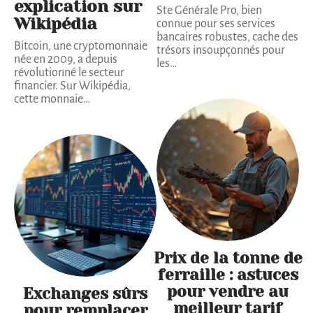
explication sur
Ste Générale Pro, bien
Wikipédia
connue pour ses services
bancaires robustes, cache des
Bitcoin, une cryptomonnaie
trésors insoupçonnés pour
née en 2009, a depuis
les
…
révolutionné le secteur
financier. Sur Wikipédia,
cette monnaie
…
Prix de la tonne de
ferraille : astuces
pour vendre au
Exchanges sûrs
meilleur tarif
pour remplacer