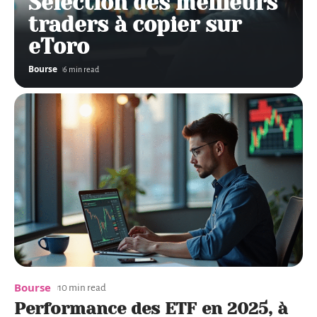
Sélection des meilleurs
traders à copier sur
eToro
Bourse
6 min read
Bourse
10 min read
Performance des ETF en 2025, à