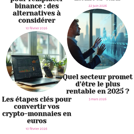
binance : des
22 juin 2026
alternatives à
considérer
10 février 2026
Quel secteur promet
d’être le plus
rentable en 2025 ?
Les étapes clés pour
5 mars 2026
convertir vos
crypto-monnaies en
euros
10 février 2026