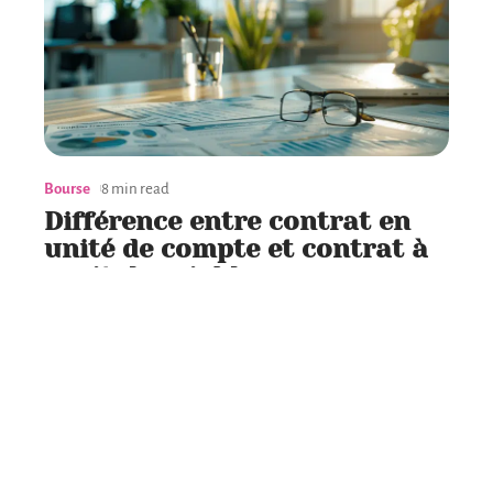
Bourse
8 min read
Différence entre contrat en
unité de compte et contrat à
capital variable
Contact
Mentions Légales
Sitemap