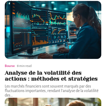
Bourse
8 min read
Analyse de la volatilité des
actions : méthodes et stratégies
Les marchés financiers sont souvent marqués par des
fluctuations importantes, rendant l'analyse de la volatilité
des
…