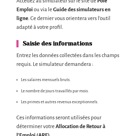
Accédez au simulateur sur le site de
Pôle
Emploi
ou via le
Guide des simulateurs en
ligne
. Ce dernier vous orientera vers l’outil
adapté à votre profil.
Saisie des informations
Entrez les données collectées dans les champs
requis. Le simulateur demandera :
Les salaires mensuels bruts.
Le nombre de jours travaillés par mois.
Les primes et autres revenus exceptionnels.
Ces informations seront utilisées pour
déterminer votre
Allocation de Retour à
l’Emploi (ARE)
.