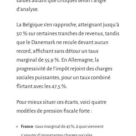
salués autant que critiqués selon l’angle
d’analyse.
La Belgique s’en rapproche, atteignant jusqu’à
50 % sur certaines tranches de revenus, tandis
que le Danemark ne recule devant aucun
record, affichant sans détour un taux
marginal de 55,9 %. En Allemagne, la
progressivité de l’impôt rejoint des charges
sociales puissantes, pour un taux combiné
flirtant avec les 47,5 %.
Pour mieux situer ces écarts, voici quatre
modèles de pression fiscale forte :
France
: taux marginal de 45 %, à quoi viennent
s’ajouter d’importantes charges sociales