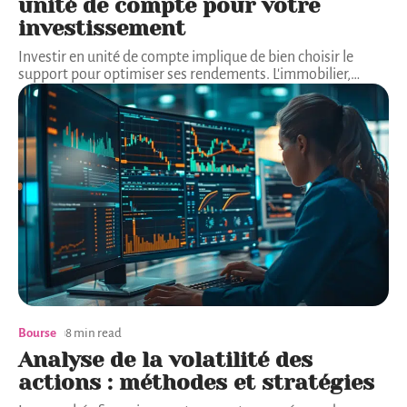
unité de compte pour votre
investissement
Investir en unité de compte implique de bien choisir le
support pour optimiser ses rendements. L'immobilier,
…
Bourse
8 min read
Analyse de la volatilité des
actions : méthodes et stratégies