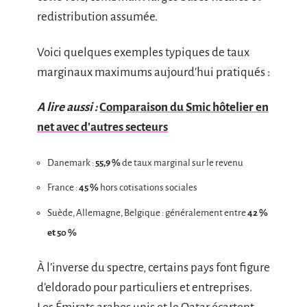
redistribution assumée.
Voici quelques exemples typiques de taux
marginaux maximums aujourd’hui pratiqués :
A lire aussi :
Comparaison du Smic hôtelier en
net avec d'autres secteurs
Danemark :
55,9 %
de taux marginal sur le revenu
France :
45 %
hors cotisations sociales
Suède, Allemagne, Belgique : généralement entre
42 %
et 50 %
À l’inverse du spectre, certains pays font figure
d’eldorado pour particuliers et entreprises.