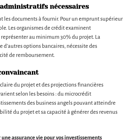
administratifs nécessaires
t les documents à fournir. Pour un emprunt supérieur
ble. Les organismes de crédit examinent
it représenter au minimum 30% du projet. La
 d'autres options bancaires, nécessite des
pacité de remboursement.
 convaincant
claire du projet et des projections financières
varient selon les besoins : du microcrédit
stissements des business angels pouvant atteindre
bilité du projet et sa capacité à générer des revenus
r une assurance vie pour vos investissements