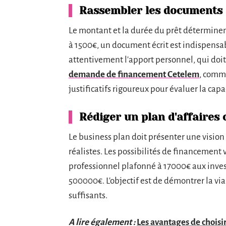
Rassembler les documents 
Le montant et la durée du prêt déterminen
à 1500€, un document écrit est indispensa
attentivement l'apport personnel, qui do
demande de financement Cetelem
, comme
justificatifs rigoureux pour évaluer la ca
Rédiger un plan d'affaires
Le business plan doit présenter une vision 
réalistes. Les possibilités de financement 
professionnel plafonné à 17000€ aux inve
500000€. L'objectif est de démontrer la via
suffisants.
A lire également :
Les avantages de choisi