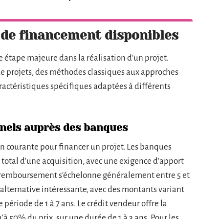
 de financement disponibles
 étape majeure dans la réalisation d'un projet.
 de projets, des méthodes classiques aux approches
actéristiques spécifiques adaptées à différents
nnels auprès des banques
n courante pour financer un projet. Les banques
otal d'une acquisition, avec une exigence d'apport
remboursement s'échelonne généralement entre 5 et
 alternative intéressante, avec des montants variant
ériode de 1 à 7 ans. Le crédit vendeur offre la
à 50% du prix, sur une durée de 1 à 3 ans. Pour les