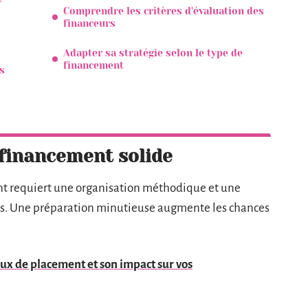
Comprendre les critères d'évaluation des
financeurs
Adapter sa stratégie selon le type de
financement
s
 financement solide
nt requiert une organisation méthodique et une
ers. Une préparation minutieuse augmente les chances
ux de placement et son impact sur vos