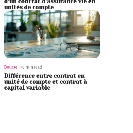
d’un contrat d’assurance vie en
unités de compte
Bourse
8 min read
Différence entre contrat en
unité de compte et contrat à
capital variable