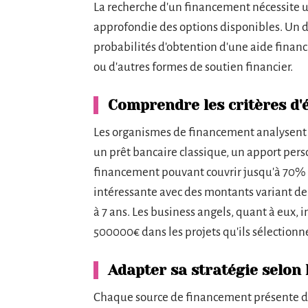
La recherche d'un financement nécessite 
approfondie des options disponibles. Un d
probabilités d'obtention d'une aide financi
ou d'autres formes de soutien financier.
Comprendre les critères d'
Les organismes de financement analysent p
un prêt bancaire classique, un apport pe
financement pouvant couvrir jusqu'à 70% d
intéressante avec des montants variant d
à 7 ans. Les business angels, quant à eux,
500000€ dans les projets qu'ils sélectionn
Adapter sa stratégie selon
Chaque source de financement présente des