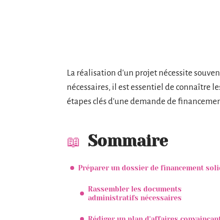
La réalisation d'un projet nécessite souven
nécessaires, il est essentiel de connaître l
étapes clés d'une demande de financement
Sommaire
Préparer un dossier de financement sol
Rassembler les documents
administratifs nécessaires
Rédiger un plan d'affaires convaincan