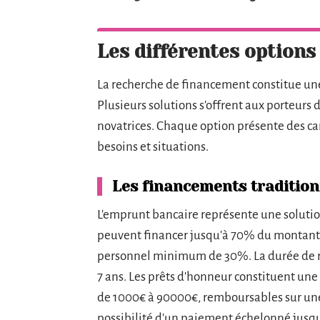
Les différentes options
La recherche de financement constitue une
Plusieurs solutions s'offrent aux porteurs
novatrices. Chaque option présente des car
besoins et situations.
Les financements traditio
L'emprunt bancaire représente une solutio
peuvent financer jusqu'à 70% du montant t
personnel minimum de 30%. La durée de 
7 ans. Les prêts d'honneur constituent une
de 1000€ à 90000€, remboursables sur une p
possibilité d'un paiement échelonné jusqu'