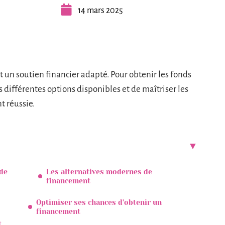
14 mars 2025
t un soutien financier adapté. Pour obtenir les fonds
es différentes options disponibles et de maîtriser les
 réussie.
ide
Les alternatives modernes de
financement
Optimiser ses chances d'obtenir un
financement
t