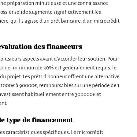
une préparation minutieuse et une connaissance
ossier solide augmente significativement les
ère, qu'il s'agisse d'un prêt bancaire, d'un microcrédit
évaluation des financeurs
lusieurs aspects avant d'accorder leur soutien. Pour
rsonnel minimum de 30% est généralement requis, le
u projet. Les prêts d'honneur offrent une alternative
e 1000€ à 90000€, remboursables sur une période de 1
 investissent habituellement entre 300000€ et
ent.
 le type de financement
 caractéristiques spécifiques. Le microcrédit