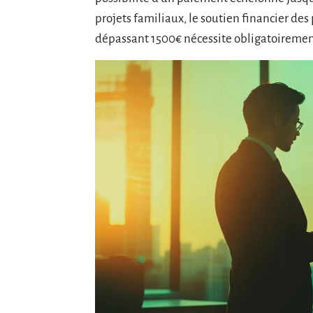
projets familiaux, le soutien financier des
dépassant 1500€ nécessite obligatoiremen