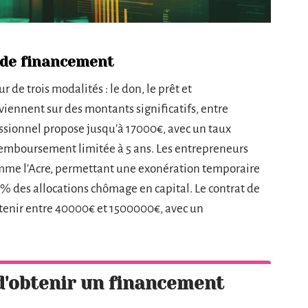
 de financement
r de trois modalités : le don, le prêt et
viennent sur des montants significatifs, entre
ssionnel propose jusqu'à 17000€, avec un taux
remboursement limitée à 5 ans. Les entrepreneurs
omme l'Acre, permettant une exonération temporaire
 60% des allocations chômage en capital. Le contrat de
enir entre 40000€ et 1500000€, avec un
d'obtenir un financement