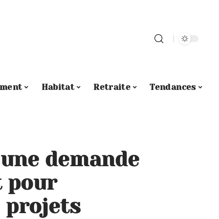
ement
Habitat
Retraite
Tendances
 une demande
 pour
 projets