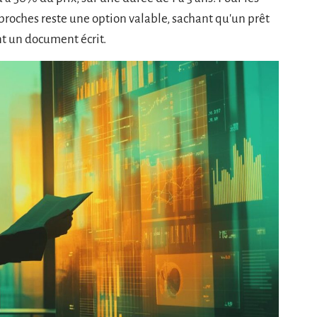
 proches reste une option valable, sachant qu'un prêt
t un document écrit.