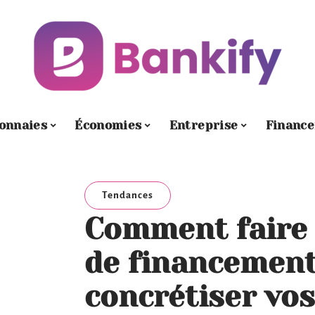
onnaies
Économies
Entreprise
Financ
Tendances
Comment faire
de financement
concrétiser vos